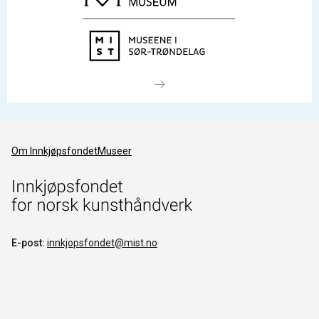
Om Innkjøpsfondet
Museer
E-post:
innkjopsfondet@mist.no