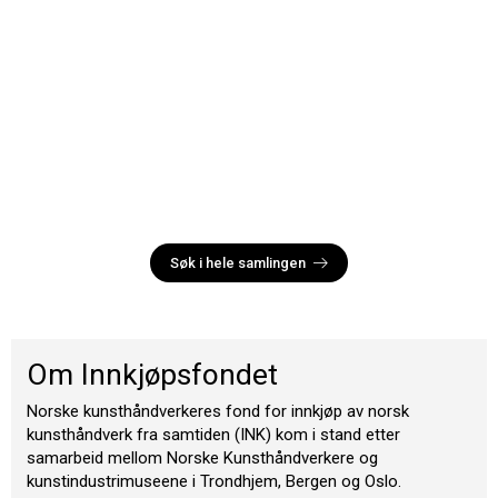
Søk i hele samlingen
Om Innkjøpsfondet
Norske kunsthåndverkeres fond for innkjøp av norsk
kunsthåndverk fra samtiden (INK) kom i stand etter
samarbeid mellom Norske Kunsthåndverkere og
kunstindustrimuseene i Trondhjem, Bergen og Oslo.